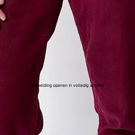
Afbeelding openen in volledig scherm