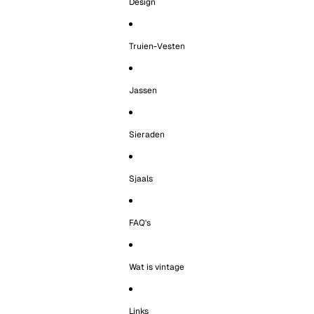
Design
Truien-Vesten
Jassen
Sieraden
Sjaals
FAQ's
Wat is vintage
Links