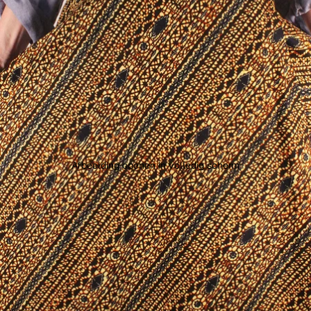
Afbeelding openen in volledig scherm