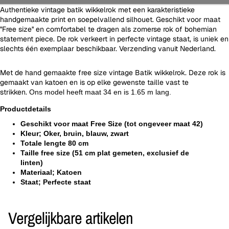
Authentieke vintage batik wikkelrok met een karakteristieke
handgemaakte print en soepelvallend silhouet. Geschikt voor maat
''Free size'' en comfortabel te dragen als zomerse rok of bohemian
statement piece. De rok verkeert in perfecte vintage staat, is uniek en
slechts één exemplaar beschikbaar. Verzending vanuit Nederland.
Met de hand gemaakte free size vintage Batik wikkelrok. Deze rok is
gemaakt van katoen en is op elke gewenste taille vast te
strikken.
Ons model heeft maat 34 en is 1.65 m lang.
Productdetails
Geschikt voor maat Free Size (tot ongeveer maat 42)
Kleur; Oker, bruin, blauw, zwart
Totale lengte 80 cm
Taille free size (51 cm plat gemeten, exclusief de
linten)
Materiaal; Katoen
Staat; Perfecte staat
Vergelijkbare artikelen