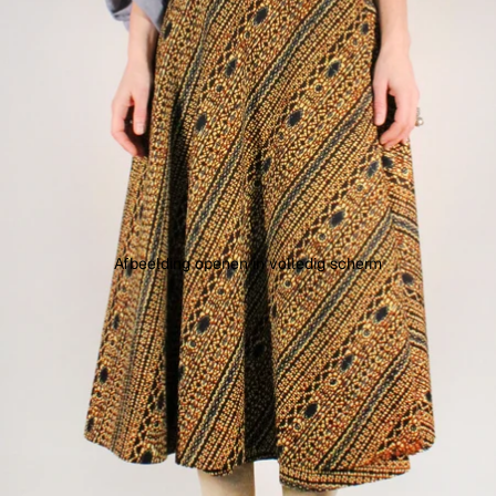
Afbeelding openen in volledig scherm