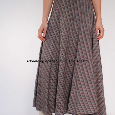
Afbeelding openen in volledig scherm