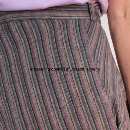
Afbeelding openen in volledig scherm