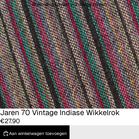
Afbeelding openen in volledig scherm
Jaren 70 Vintage Indiase Wikkelrok
€27.90
Aan winkelwagen toevoegen