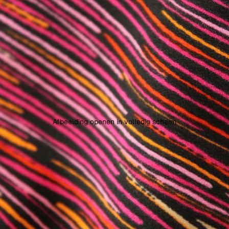
Afbeelding openen in volledig scherm