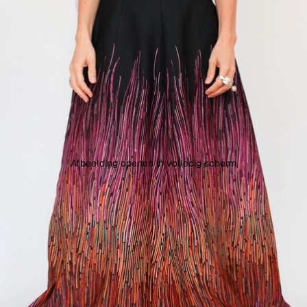
Afbeelding openen in volledig scherm