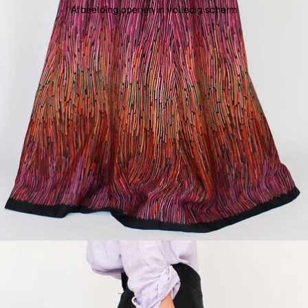
Afbeelding openen in volledig scherm