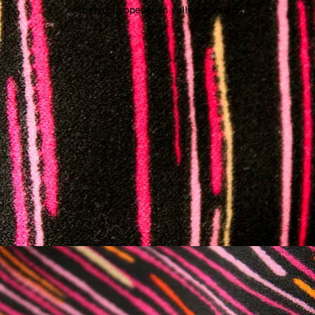
Afbeelding openen in volledig scherm