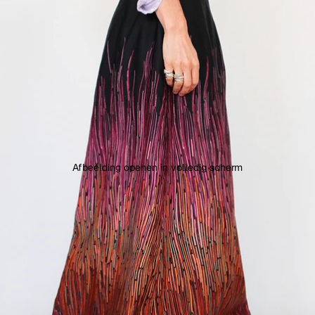
Afbeelding openen in volledig scherm