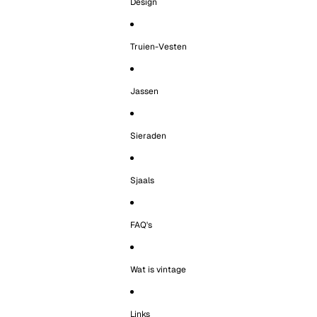
Design
Truien-Vesten
Jassen
Sieraden
Sjaals
FAQ's
Wat is vintage
Links