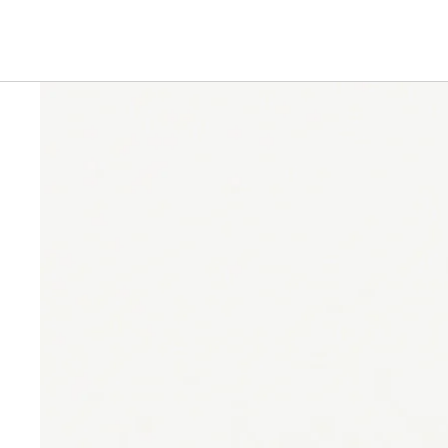
Ga direct naar de productinformatie