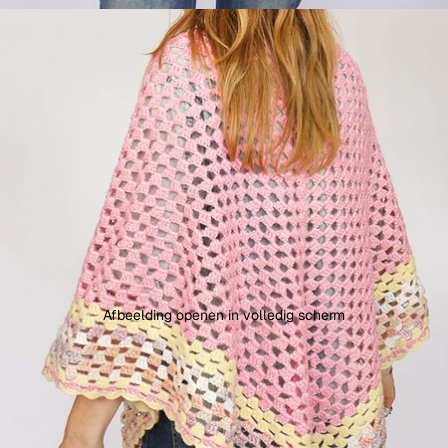
Afbeelding openen in volledig scherm