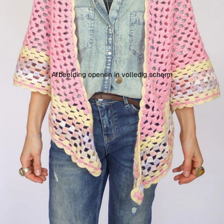
Afbeelding openen in volledig scherm