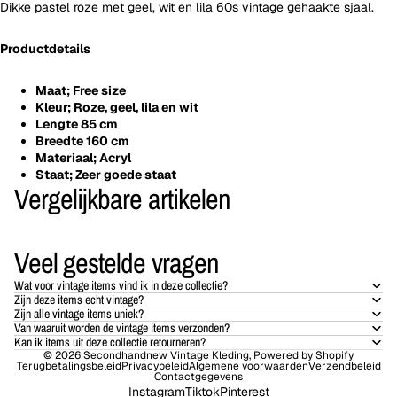
Dikke pastel roze met geel, wit en lila 60s vintage gehaakte sjaal.
Productdetails
Maat; Free size
Kleur; Roze, geel, lila en wit
Lengte 85 cm
Breedte 160 cm
Materiaal;
Acryl
Staat; Zeer goede staat
Vergelijkbare artikelen
Veel gestelde vragen
Wat voor vintage items vind ik in deze collectie?
Zijn deze items echt vintage?
Zijn alle vintage items uniek?
Van waaruit worden de vintage items verzonden?
Kan ik items uit deze collectie retourneren?
© 2026
Secondhandnew Vintage Kleding
, Powered by Shopify
Terugbetalingsbeleid
Privacybeleid
Algemene voorwaarden
Verzendbeleid
Contactgegevens
Instagram
Tiktok
Pinterest