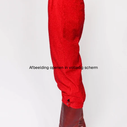
Afbeelding openen in volledig scherm