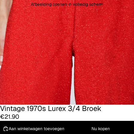
Afbeelding openen in volledig scherm
Vintage 1970s Lurex 3/4 Broek
€21.90
Aan winkelwagen toevoegen
Nu kopen