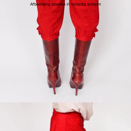
Afbeelding openen in volledig scherm