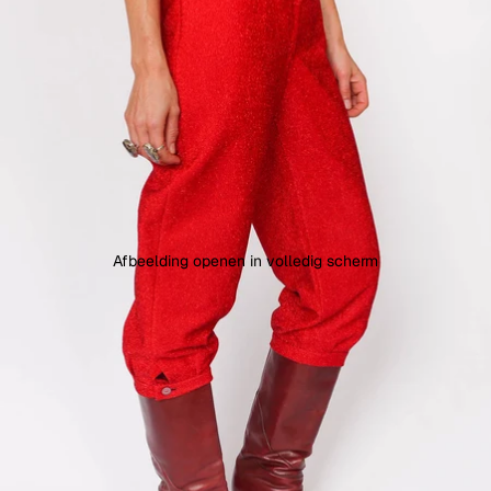
Afbeelding openen in volledig scherm