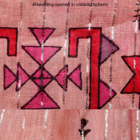
Afbeelding openen in volledig scherm