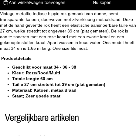
Aan winkelwagen toevoegen
Nu kopen
Vintage metallic Indiase hippie rok
gemaakt van dunne, semi
transparante katoen, doorweven met zilverkleurig metaaldraad.
Deze
met de hand geverfde rok heeft een elastische aansnoerbare taille van
27 cm, welke stretcht tot ongeveer 39 cm (plat gemeten). De rok is
aan te snoeren met een roze koord met een zwarte kraal en een
geknoopte stoffen kraal. Apart wassen in koud water. Ons model heeft
maat 34 en is 1.65 m lang. One size fits most.
Productdetails
Geschikt voor maat 34 - 36 - 38
Kleur; Roze/Rood/Multi
Totale lengte 60 cm
Taille 27 cm stretcht tot 39 cm (plat gemeten)
Materiaal; Katoen, metaaldraad
Staat; Zeer goede staat
Vergelijkbare artikelen