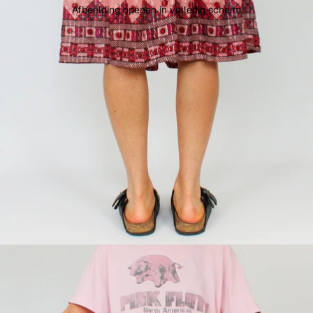
Afbeelding openen in volledig scherm