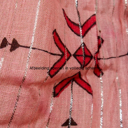
Afbeelding openen in volledig scherm