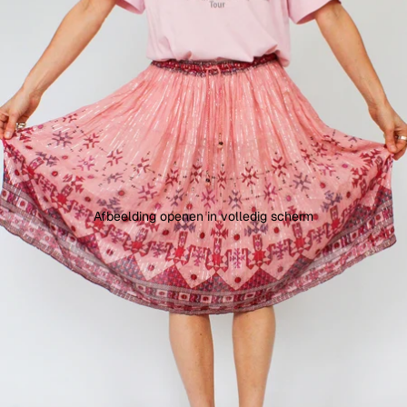
Afbeelding openen in volledig scherm