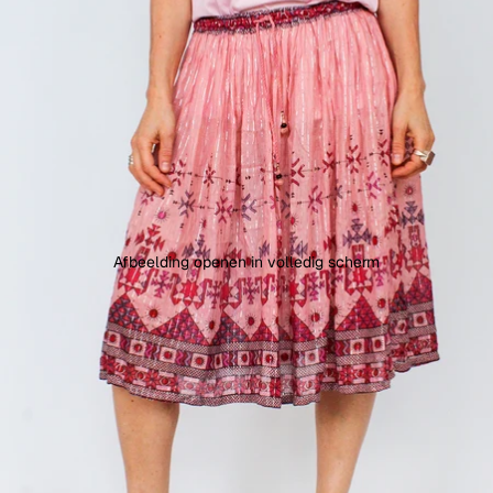
Afbeelding openen in volledig scherm