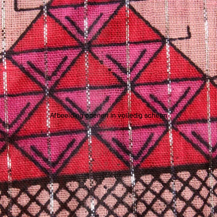
Afbeelding openen in volledig scherm