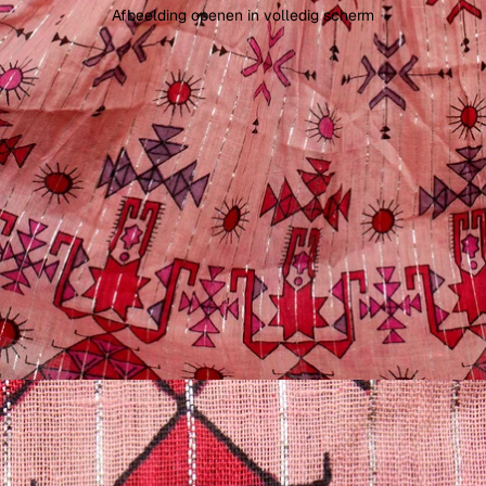
Afbeelding openen in volledig scherm