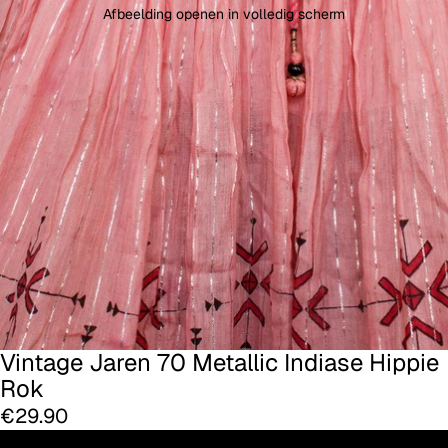
Afbeelding openen in volledig scherm
Vintage Jaren 70 Metallic Indiase Hippie
Rok
€29.90