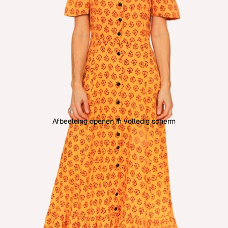
Afbeelding openen in volledig scherm