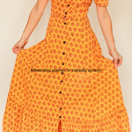
Afbeelding openen in volledig scherm