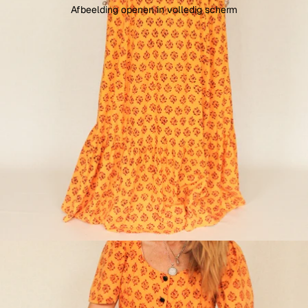
Afbeelding openen in volledig scherm