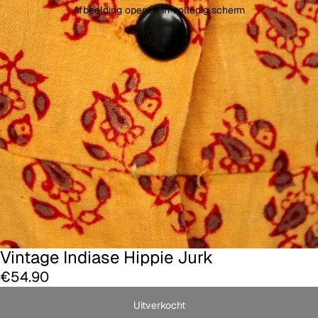
Afbeelding openen in volledig scherm
Vintage Indiase Hippie Jurk
€54.90
Uitverkocht