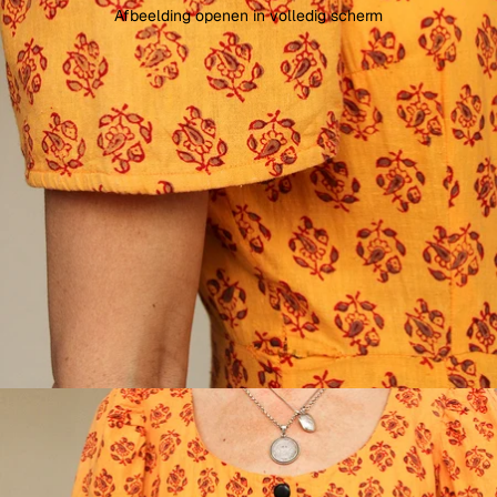
Afbeelding openen in volledig scherm