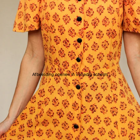
Afbeelding openen in volledig scherm