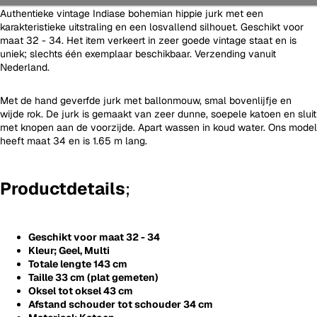
Authentieke vintage Indiase bohemian hippie jurk met een
karakteristieke uitstraling en een losvallend silhouet. Geschikt voor
maat 32 - 34. Het item verkeert in zeer goede vintage staat en is
uniek; slechts één exemplaar beschikbaar. Verzending vanuit
Nederland.
Met de hand geverfde jurk met ballonmouw, smal bovenlijfje en
wijde rok. De jurk is gemaakt van zeer dunne, soepele katoen en sluit
met knopen aan de voorzijde. Apart wassen in koud water. Ons model
heeft maat 34 en is 1.65 m lang.
Productdetails
;
Geschikt voor maat 32 - 34
Kleur; Geel, Multi
Totale lengte 143 cm
Taille 33 cm (plat gemeten)
Oksel tot oksel 43 cm
Afstand schouder tot schouder 34 cm