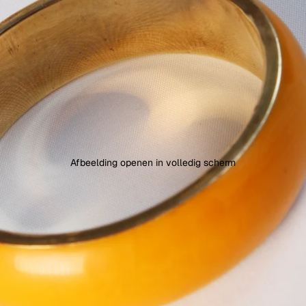
Afbeelding openen in volledig scherm