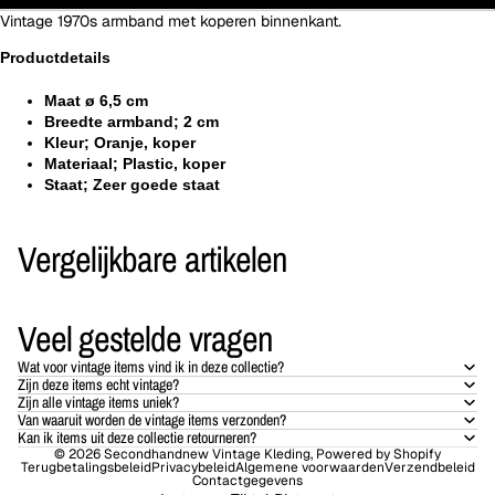
Vintage 1970s armband met koperen binnenkant.
Productdetails
Maat ø 6,5 cm
Breedte armband; 2 cm
Kleur; Oranje, koper
Materiaal; Plastic, koper
Staat; Zeer goede staat
Vergelijkbare artikelen
Veel gestelde vragen
Wat voor vintage items vind ik in deze collectie?
Zijn deze items echt vintage?
Zijn alle vintage items uniek?
Van waaruit worden de vintage items verzonden?
Kan ik items uit deze collectie retourneren?
© 2026
Secondhandnew Vintage Kleding
, Powered by Shopify
Terugbetalingsbeleid
Privacybeleid
Algemene voorwaarden
Verzendbeleid
Contactgegevens