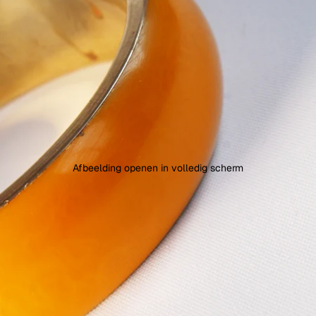
Afbeelding openen in volledig scherm