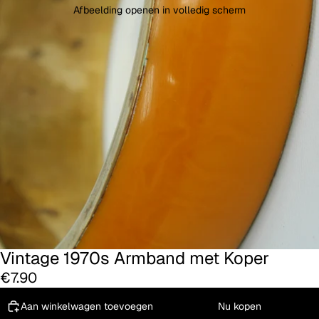
Afbeelding openen in volledig scherm
Vintage 1970s Armband met Koper
€7.90
Aan winkelwagen toevoegen
Nu kopen