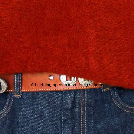
Afbeelding openen in volledig scherm