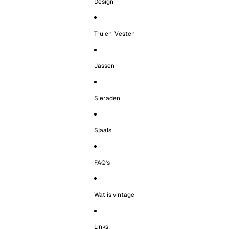
Design
Truien-Vesten
Jassen
Sieraden
Sjaals
FAQ's
Wat is vintage
Links