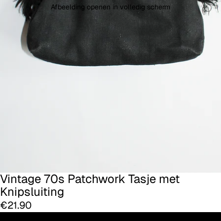
Afbeelding openen in volledig scherm
Vintage 70s Patchwork Tasje met
Knipsluiting
€21.90