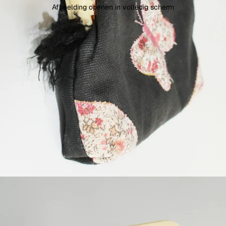
Afbeelding openen in volledig scherm