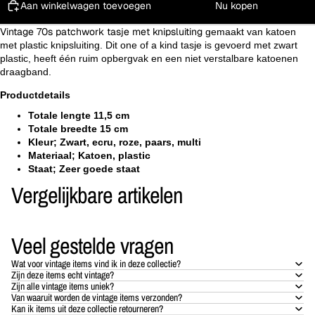
Aan winkelwagen toevoegen
Nu kopen
Vintage 70s patchwork tasje met knipsluiting
gemaakt van katoen
met plastic knipsluiting. Dit one of a kind tasje is gevoerd met zwart
plastic, heeft één ruim opbergvak en een niet verstalbare katoenen
draagband.
Productdetails
Totale lengte 11,5 cm
Totale breedte 15 cm
Kleur; Zwart, ecru, roze, paars, multi
Materiaal; Katoen, plastic
Staat; Zeer goede staat
Vergelijkbare artikelen
Veel gestelde vragen
Wat voor vintage items vind ik in deze collectie?
Zijn deze items echt vintage?
Zijn alle vintage items uniek?
Van waaruit worden de vintage items verzonden?
Kan ik items uit deze collectie retourneren?