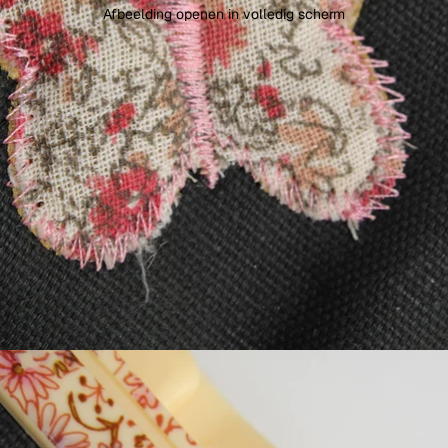
Afbeelding openen in volledig scherm