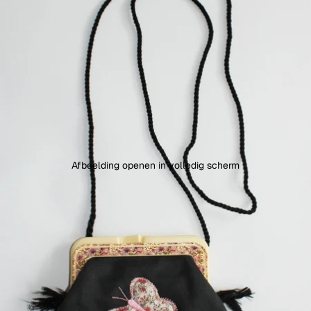
Afbeelding openen in volledig scherm