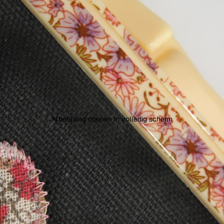
Afbeelding openen in volledig scherm