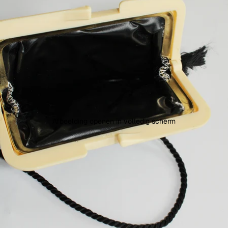
Afbeelding openen in volledig scherm