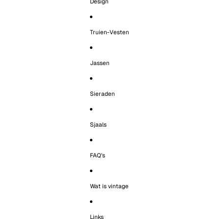
Design
Truien-Vesten
Jassen
Sieraden
Sjaals
FAQ's
Wat is vintage
Links