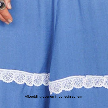
Afbeelding openen in volledig scherm