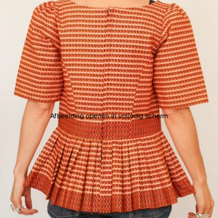
Afbeelding openen in volledig scherm