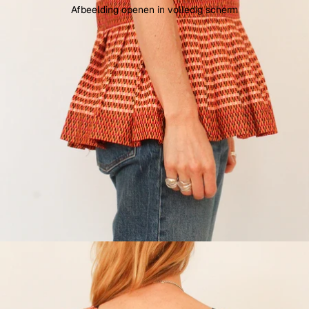
Afbeelding openen in volledig scherm