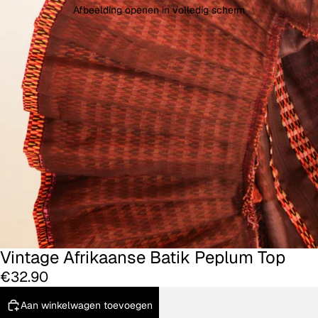
Afbeelding openen in volledig scherm
Vintage Afrikaanse Batik Peplum Top
€32.90
Aan winkelwagen toevoegen