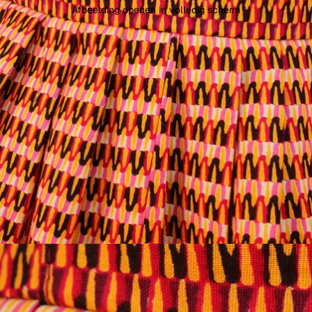
Afbeelding openen in volledig scherm