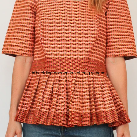
Afbeelding openen in volledig scherm