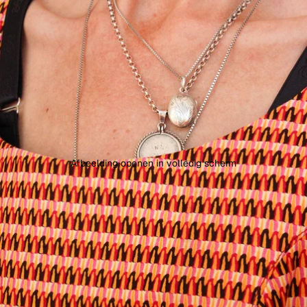
Afbeelding openen in volledig scherm