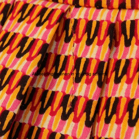
Afbeelding openen in volledig scherm