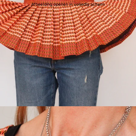
Afbeelding openen in volledig scherm