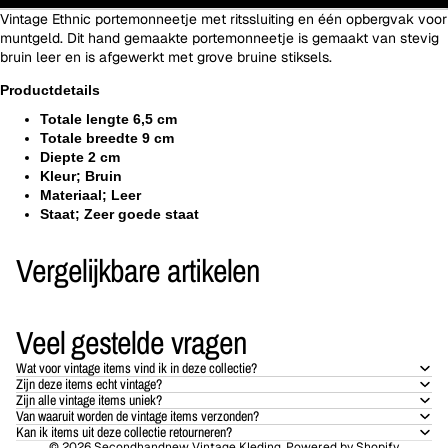
Vintage Ethnic portemonneetje met ritssluiting en één opbergvak voor
muntgeld. Dit hand gemaakte portemonneetje is gemaakt van stevig
bruin leer en is afgewerkt met grove bruine stiksels.
Productdetails
Totale lengte 6,5 cm
Totale breedte 9 cm
Diepte 2 cm
Kleur; Bruin
Materiaal; Leer
Staat; Zeer goede staat
Vergelijkbare artikelen
Veel gestelde vragen
Wat voor vintage items vind ik in deze collectie?
Zijn deze items echt vintage?
Zijn alle vintage items uniek?
Van waaruit worden de vintage items verzonden?
Kan ik items uit deze collectie retourneren?
© 2026
Secondhandnew Vintage Kleding
, Powered by Shopify