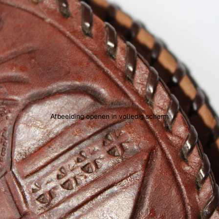
Afbeelding openen in volledig scherm