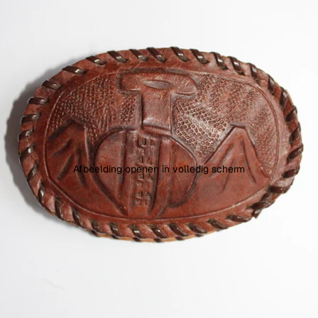
Afbeelding openen in volledig scherm