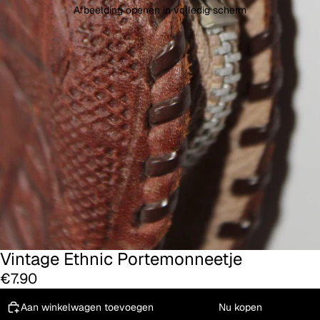
Afbeelding openen in volledig scherm
Vintage Ethnic Portemonneetje
€7.90
Aan winkelwagen toevoegen
Nu kopen