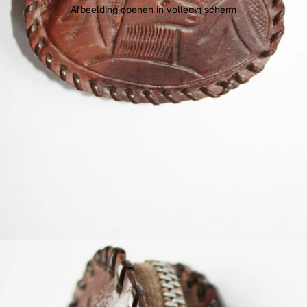
Afbeelding openen in volledig scherm