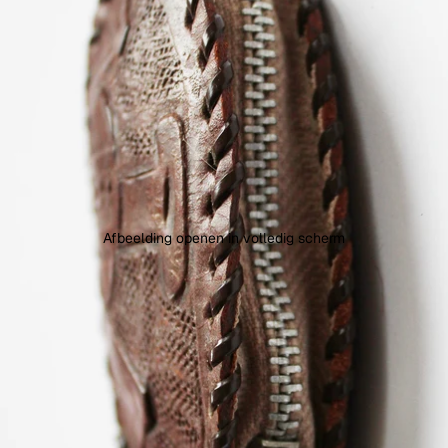
Afbeelding openen in volledig scherm