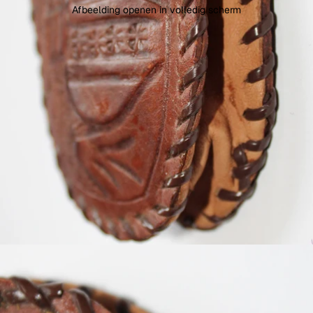
Afbeelding openen in volledig scherm