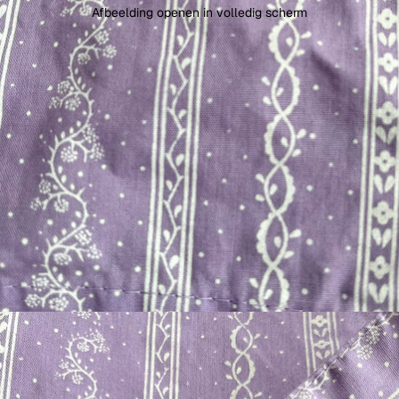
Afbeelding openen in volledig scherm