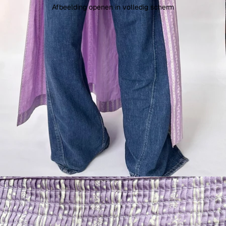
Afbeelding openen in volledig scherm