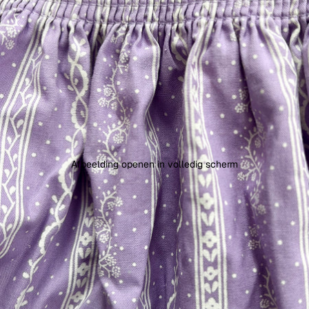
Afbeelding openen in volledig scherm