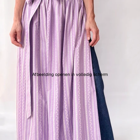
Afbeelding openen in volledig scherm