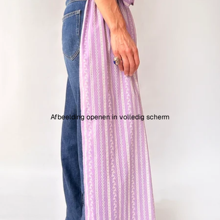
Afbeelding openen in volledig scherm