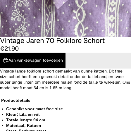
Vintage Jaren 70 Folklore Schort
€21.90
Aan winkelwagen toevoegen
Vintage lange folklore schort gemaakt van dunne katoen. Dit free
size schort heeft een gesmokt detail onder de tailleband, en twee
super lange linten om meerdere malen rond de taille te wikkelen.
Ons
model heeft maat 34 en is 1.65 m lang.
Productdetails
Geschikt voor maat free size
Kleur; Lila en wit
Totale lengte 94 cm
Materiaal; Katoen
Staat, Perfecte staat