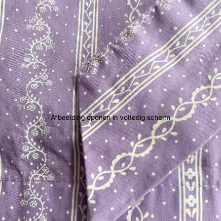
Afbeelding openen in volledig scherm