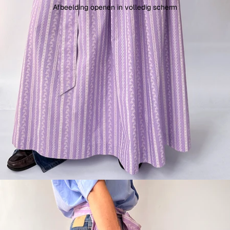
Afbeelding openen in volledig scherm