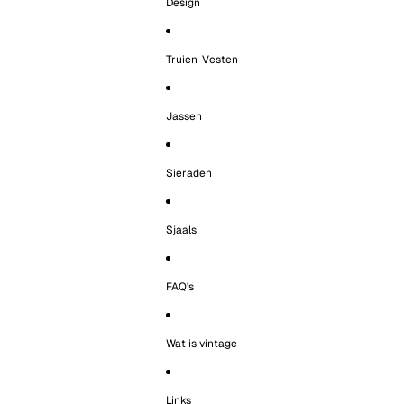
Design
Truien-Vesten
Jassen
Sieraden
Sjaals
FAQ's
Wat is vintage
Links