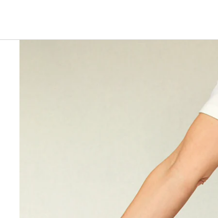
Ga direct naar de productinformatie