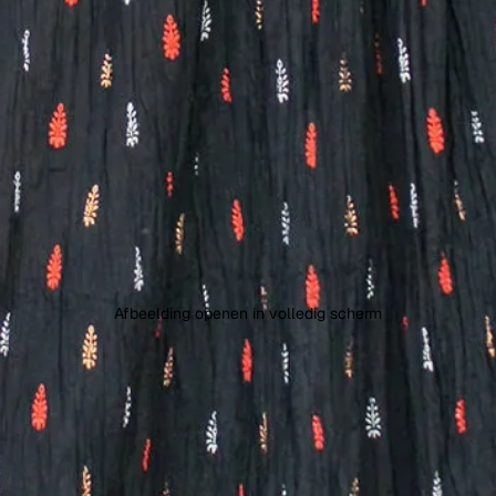
Afbeelding openen in volledig scherm