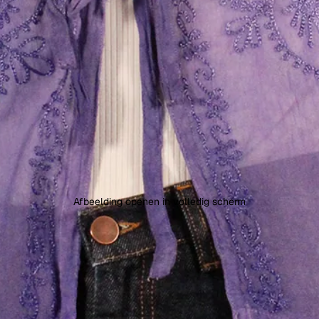
Afbeelding openen in volledig scherm