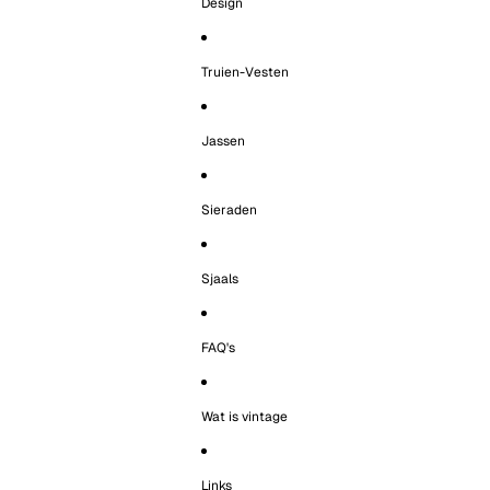
Design
Truien-Vesten
Jassen
Sieraden
Sjaals
FAQ's
Wat is vintage
Links