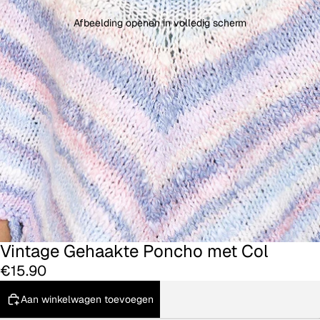
Afbeelding openen in volledig scherm
Vintage Gehaakte Poncho met Col
€15.90
Aan winkelwagen toevoegen