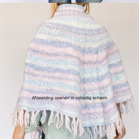
Afbeelding openen in volledig scherm