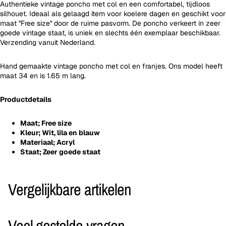
Authentieke vintage poncho met col en een comfortabel, tijdloos
silhouet. Ideaal als gelaagd item voor koelere dagen en geschikt voor
maat ''Free size'' door de ruime pasvorm. De poncho verkeert in zeer
goede vintage staat, is uniek en slechts één exemplaar beschikbaar.
Verzending vanuit Nederland.
Hand gemaakte vintage poncho met col en franjes. Ons model heeft
maat 34 en is 1.65 m lang.
Productdetails
Maat; Free size
Kleur; Wit, lila en blauw
Materiaal; Acryl
Staat; Zeer goede staat
Vergelijkbare artikelen
Veel gestelde vragen