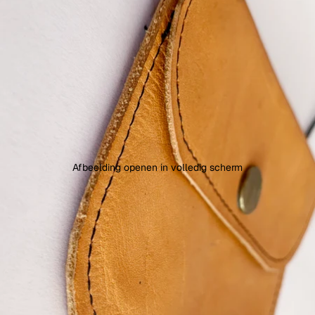
Afbeelding openen in volledig scherm