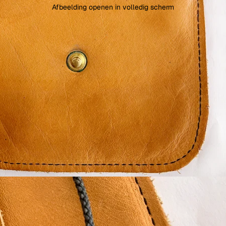
Afbeelding openen in volledig scherm