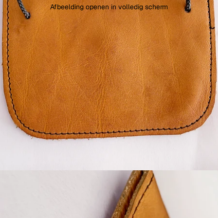
Afbeelding openen in volledig scherm