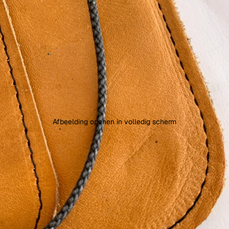
Afbeelding openen in volledig scherm