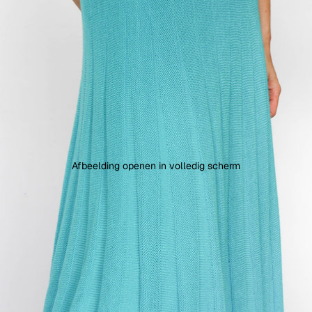
Afbeelding openen in volledig scherm