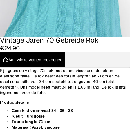
Vintage Jaren 70 Gebreide Rok
€24.90
Aan winkelwagen toevoegen
Fijn gebreide vintage 70s rok met dunne viscose onderrok en
elastische taille. De rok heeft een totale lengte van 71 cm en de
elastische taille van 34 cm stretcht tot ongeveer 40 cm (plat
gemeten).
De rok is iets
Ons model heeft maat 34 en is 1.65 m lang.
ingenomen voor de foto.
Productdetails
Geschikt voor maat 34 - 36 - 38
Kleur; Turquoise
Totale lengte 71 cm
Materiaal;
Acryl, viscose