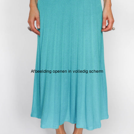
Afbeelding openen in volledig scherm