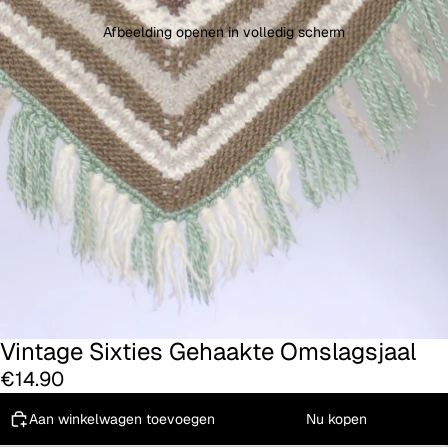
Afbeelding openen in volledig scherm
Vintage Sixties Gehaakte Omslagsjaal
€14.90
Aan winkelwagen toevoegen
Nu kopen