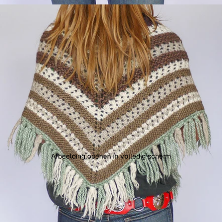
Afbeelding openen in volledig scherm