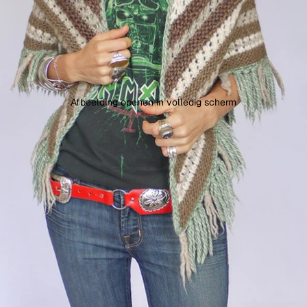
Afbeelding openen in volledig scherm