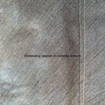
Afbeelding openen in volledig scherm