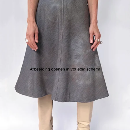
Afbeelding openen in volledig scherm