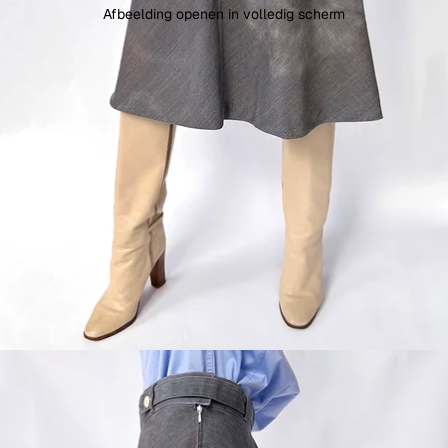
Afbeelding openen in volledig scherm