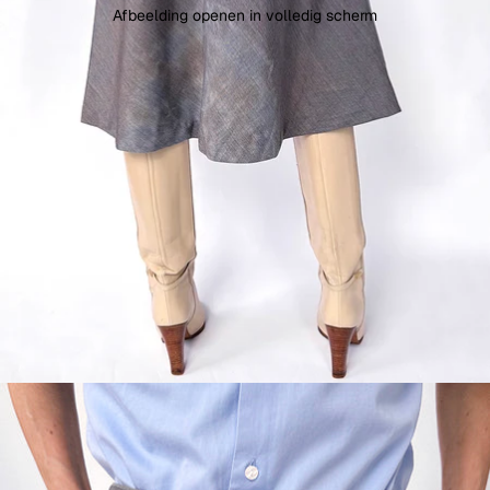
Afbeelding openen in volledig scherm