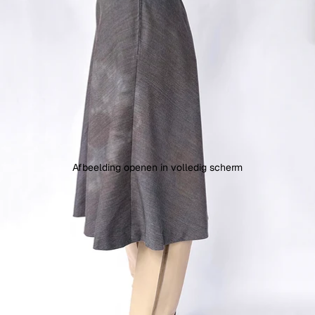
Afbeelding openen in volledig scherm