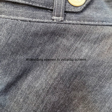
Afbeelding openen in volledig scherm