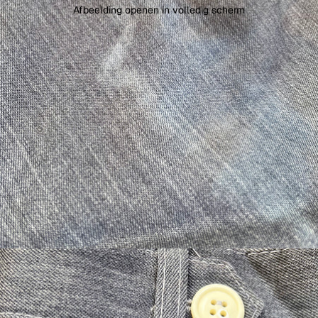
Afbeelding openen in volledig scherm