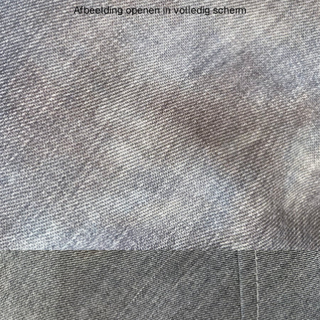
Afbeelding openen in volledig scherm