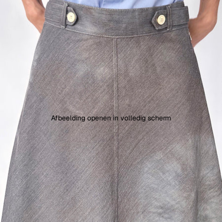
Afbeelding openen in volledig scherm